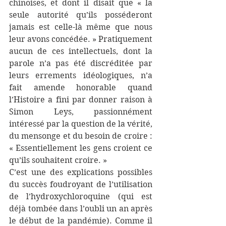
chinoises, et dont il disait que « la 
seule autorité qu’ils posséderont 
jamais est celle-là même que nous 
leur avons concédée. » Pratiquement 
aucun de ces intellectuels, dont la 
parole n’a pas été discréditée par 
leurs errements idéologiques, n’a 
fait amende honorable quand 
l’Histoire a fini par donner raison à 
Simon Leys, passionnément 
intéressé par la question de la vérité, 
du mensonge et du besoin de croire : 
« Essentiellement les gens croient ce 
qu’ils souhaitent croire. » 
C’est une des explications possibles 
du succès foudroyant de l’utilisation 
de l’hydroxychloroquine (qui est 
déjà tombée dans l’oubli un an après 
le début de la pandémie). Comme il 