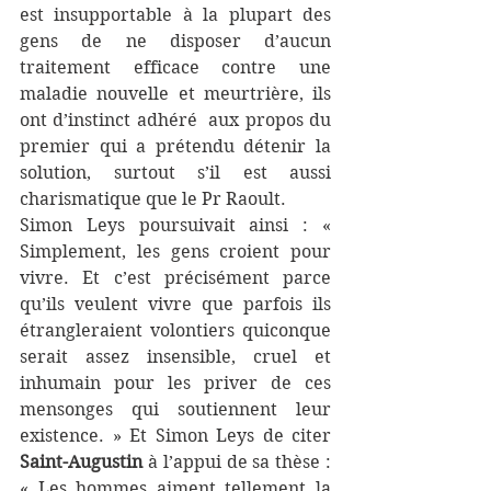
est insupportable à la plupart des 
gens de ne disposer d’aucun 
traitement efficace contre une 
maladie nouvelle et meurtrière, ils 
ont d’instinct adhéré  aux propos du 
premier qui a prétendu détenir la 
solution, surtout s’il est aussi 
charismatique que le Pr Raoult.
Simon Leys poursuivait ainsi : « 
Simplement, les gens croient pour 
vivre. Et c’est précisément parce 
qu’ils veulent vivre que parfois ils 
étrangleraient volontiers quiconque 
serait assez insensible, cruel et 
inhumain pour les priver de ces 
mensonges qui soutiennent leur 
existence. » Et Simon Leys de citer 
Saint-Augustin
 à l’appui de sa thèse : 
« Les hommes aiment tellement la 