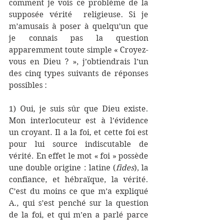
comment je vois ce problème de la 
supposée vérité  religieuse. Si je 
m’amusais à poser à quelqu’un que 
je connais pas la question 
apparemment toute simple « Croyez-
vous en Dieu ? », j’obtiendrais l’un 
des cinq types suivants de réponses 
possibles :
1) Oui, je suis sûr que Dieu existe. 
Mon interlocuteur est à l’évidence 
un croyant. Il a la foi, et cette foi est 
pour lui source indiscutable de 
vérité. En effet le mot « foi » possède 
une double origine : latine (
fides
), la 
confiance, et hébraïque, la vérité. 
C’est du moins ce que m’a expliqué 
A., qui s’est penché sur la question 
de la foi, et qui m’en a parlé parce 