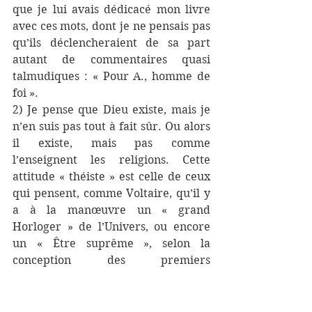
que je lui avais dédicacé mon livre 
avec ces mots, dont je ne pensais pas 
qu’ils déclencheraient de sa part 
autant de commentaires quasi 
talmudiques : « Pour A., homme de 
foi ».
2) Je pense que Dieu existe, mais je 
n’en suis pas tout à fait sûr. Ou alors 
il existe, mais pas comme 
l’enseignent les religions. Cette 
attitude « théiste » est celle de ceux 
qui pensent, comme Voltaire, qu’il y 
a à la manœuvre un « grand 
Horloger » de l’Univers, ou encore 
un « Être suprême », selon la 
conception des premiers 
révolutionnaires français.
3) Je pense que Dieu n’existe pas, 
mais je laisse la place au doute. Ceux 