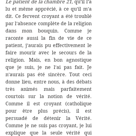
Le patient de la chambre 21
, qu’il l’a 
lu et même apprécié, à ce qu’il m’a 
dit. Ce fervent croyant a été troublé 
par l’absence complète de la religion 
dans mon bouquin. Comme je 
raconte aussi la fin de vie de ce 
patient, j’aurais pu effectivement le 
faire mourir avec le secours de la 
religion. Mais, en bon agnostique 
que je suis, je ne l’ai pas fait. Je 
n’aurais pas été sincère. Tout ceci 
donne lieu, entre nous, à des débats 
très animés mais parfaitement 
courtois sur la notion de vérité. 
Comme il est croyant (catholique 
pour être plus précis), il est 
persuadé de détenir la Vérité. 
Comme je ne suis pas croyant, je lui 
explique que la seule vérité qui 