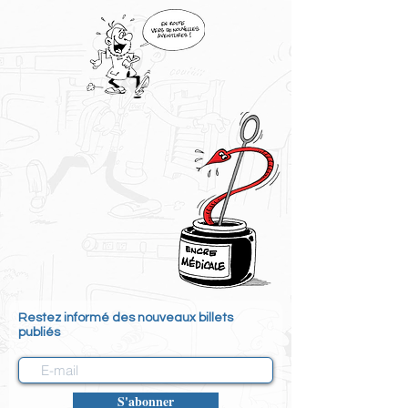
Restez informé des nouveaux billets
publiés
S'abonner