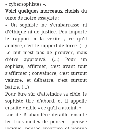
« cybersophistes ». 
Voici quelques morceaux choisis
 du 
texte de notre essayiste :
« Un sophiste ne s’embarrasse ni 
d’éthique ni de justice. Peu importe 
le rapport à la vérité ; ce qu’il 
analyse, c’est le rapport de force. (…) 
Le but n’est pas de prouver, mais 
d’être approuvé. (…) Pour un 
sophiste, affirmer, c’est avant tout 
s’affirmer ; convaincre, c’est surtout 
vaincre, et débattre, c’est surtout 
battre. (…) 
Pour être sûr d’atteindre sa cible, le 
sophiste tire d’abord, et il appelle 
ensuite « cible » ce qu’il a atteint. »
Luc de Brabandère détaille ensuite 
les trois modes de pensée : pensée 
logique, pensée créatrice et pensée 