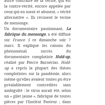
autre contraire de la vérité, qui est 
la contre-vérité, encore appelée par 
ceux qui en usent et abusent, « vérité 
alternative ». Ils récusent le terme 
de mensonge.
Un documentaire passionnant, 
La 
fabrique du mensonge
, a été diffusé 
sur 
France 5
 ce dimanche soir 7 
mars. Il explique les raisons du 
phénoménal succès du 
documentaire complotiste 
Hold-up
, 
réalisé par Pierre Barnérias. 
Hold-
up
 a repris la plupart des thèses 
complotistes sur la pandémie, alors 
même qu’elles avaient toutes pu être 
préalablement contredites sans 
ambiguïté : le virus aurait été, selon 
un « gilet jaune », fabriqué de toutes 
pièces par l’Institut Pasteur ; dans 