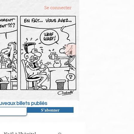
Se connecter
veaux billets publiés
S'abonner