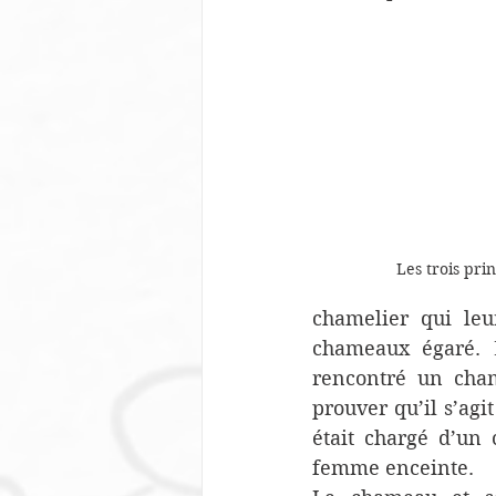
Les trois pri
chamelier qui leu
chameaux égaré. B
rencontré un cham
prouver qu’il s’agi
était chargé d’un 
femme enceinte. 