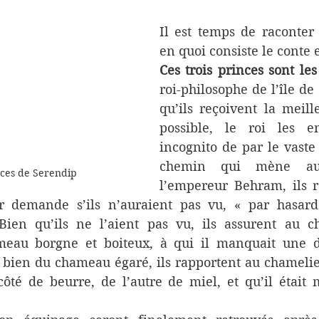
Il est temps de raconter
en quoi consiste le conte 
Ces trois princes sont les
roi-philosophe de l’île de
qu’ils reçoivent la meill
possible, le roi les en
incognito de par le vaste
chemin qui mène aux
nces de Serendip
l’empereur Behram, ils r
r demande s’ils n’auraient pas vu, « par hasard
ien qu’ils ne l’aient pas vu, ils assurent au ch
eau borgne et boiteux, à qui il manquait une de
t bien du chameau égaré, ils rapportent au chamelie
côté de beurre, de l’autre de miel, et qu’il était