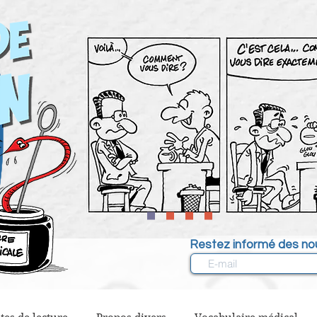
Restez informé des nou