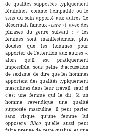
de qualités supposées typiquement 
féminines, comme l’empathie ou le 
sens du soin apporté aux autres (le 
désormais fameux «
care
 »), avec des 
phrases du genre suivant : « les 
femmes sont manifestement plus 
douées que les hommes pour 
apporter de l’attention aux autres », 
alors qu’il est pratiquement 
impossible, sous peine d’accusation 
de sexisme, de dire que les hommes 
apportent des qualités typiquement 
masculines dans leur travail, sauf si 
c’est une femme qui le dit. Si un 
homme revendique une qualité 
supposée masculine, il peut parier 
sans risque qu’une femme lui 
opposera 
illico
 qu’elle aussi peut 
faire preuve de cette qualité, et que 