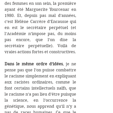
des femmes en son sein, la première 
ayant été Marguerite Yourcenar en 
1980. Et, depuis pas mal d’années, 
c’est Hélène Carrère d’Encausse qui 
en est le secrétaire perpétuel (et 
l’Académie n’impose pas, du moins 
pas encore, que l’on dise la 
secrétaire perpétuelle). Voilà de 
vraies actions fortes et constructives.
Dans le même ordre d’idées
, je ne 
pense pas que l’on puisse combattre 
le racisme simplement en expliquant 
aux racistes ordinaires, comme le 
font certains intellectuels naïfs, que 
le racisme n’a pas lieu d’être puisque 
la science, en l’occurrence la 
génétique, nous apprend qu’il n’y a 
pas de races humaines. Ce que le 