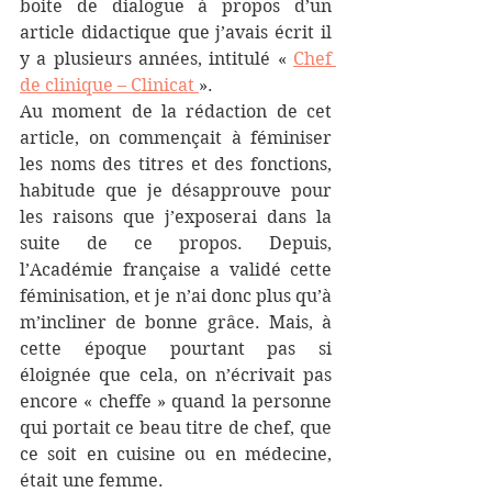
boite de dialogue à propos d’un 
article didactique que j’avais écrit il 
y a plusieurs années, intitulé « 
Chef 
de clinique – Clinicat 
».
Au moment de la rédaction de cet 
article, on commençait à féminiser 
les noms des titres et des fonctions, 
habitude que je désapprouve pour 
les raisons que j’exposerai dans la 
suite de ce propos. Depuis, 
l’Académie française a validé cette 
féminisation, et je n’ai donc plus qu’à 
m’incliner de bonne grâce. Mais, à 
cette époque pourtant pas si 
éloignée que cela, on n’écrivait pas 
encore « cheffe » quand la personne 
qui portait ce beau titre de chef, que 
ce soit en cuisine ou en médecine, 
était une femme. 