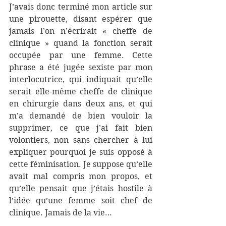
J’avais donc terminé mon article sur 
une pirouette, disant espérer que 
jamais l’on n’écrirait « cheffe de 
clinique » quand la fonction serait 
occupée par une femme. Cette 
phrase a été jugée sexiste par mon 
interlocutrice, qui indiquait qu’elle 
serait elle-même cheffe de clinique 
en chirurgie dans deux ans, et qui 
m’a demandé de bien vouloir la 
supprimer, ce que j’ai fait bien 
volontiers, non sans chercher à lui 
expliquer pourquoi je suis opposé à 
cette féminisation. Je suppose qu’elle 
avait mal compris mon propos, et 
qu’elle pensait que j’étais hostile à 
l’idée qu’une femme soit chef de 
clinique. Jamais de la vie…