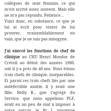
collègues de sexe féminin, ce qui 
m’est arrivé assez souvent. Mais elle 
ne m’a pas répondu. Patience…
Voici donc, en substance, ce que je 
lui ai écrit pour tenter de lui 
prouver, vraisemblablement en 
vain, que je ne suis pas misogyne.
J’ai exercé les fonctions de chef de 
clinique
 au CHU Henri Mondor de 
Créteil au début des années 1980, 
soit il y a près de 40 ans. Nous étions 
trois chefs de clinique, inséparables. 
Et parmi ces trois chefs liés par une 
indéfectible amitié, il y avait une 
fille, Nelly R., que l’agrégé du 
Service, que nous appelions PLF, 
avait eu un peu de mal à imposer à 
notre patron, le Pr J, misogyne 