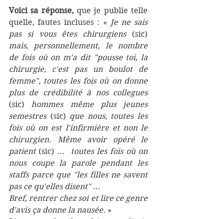
Voici sa réponse,
 que je publie telle 
quelle, fautes incluses : « 
Je ne sais 
pas si vous êtes chirurgiens
 (sic) 
mais, personnellement, le nombre 
de fois où on m'a dit "pousse toi, la 
chirurgie, c'est pas un boulot de 
femme", toutes les fois où on donne 
plus de crédibilité à nos collegues
(sic) 
hommes même plus jeunes 
semestres
 (sic) 
que nous, toutes les 
fois où on est l'infirmière et non le 
chirurgien. Même avoir opéré le 
patient
 (sic) 
...  toutes les fois où on 
nous coupe la parole pendant les 
staffs parce que "les filles ne savent 
pas ce qu'elles disent" ... 
Bref, rentrer chez soi et lire ce genre 
d'avis ça donne la nausée. 
» 