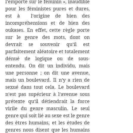
l’emporte sur le féminin », inaudible 
pour les féministes pures et dures, 
est à  l’origine de bien des 
incompréhensions et de bien des 
oukases. En effet, cette règle porte 
sur le genre des mots, dont on 
devrait se souvenir qu’il est 
parfaitement aléatoire et totalement 
dénué de logique ou de sous-
entendu. On dit un individu, mais 
une personne ; on dit une avenue, 
mais un boulevard. Il n’y a rien de 
sexué dans tout cela. Le boulevard 
n’est pas supérieur à l’avenue sous 
prétexte qu’il détiendrait la force 
virile du genre masculin. Le seul 
genre qui soit lié au sexe est le genre 
des êtres humains, et les études de 
genres nous disent que les humains 