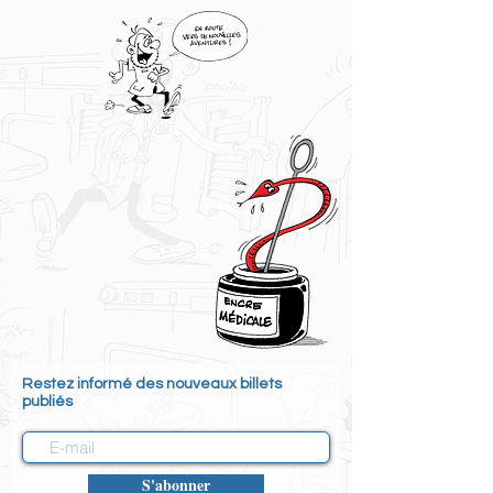
Restez informé des nouveaux billets
publiés
S'abonner