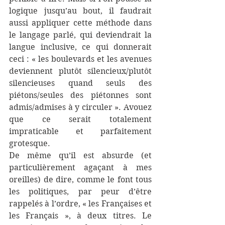
logique jusqu’au bout, il faudrait 
aussi appliquer cette méthode dans 
le langage parlé, qui deviendrait la 
langue inclusive, ce qui donnerait 
ceci : « les boulevards et les avenues 
deviennent plutôt silencieux/plutôt 
silencieuses quand seuls des 
piétons/seules des piétonnes sont 
admis/admises à y circuler ». Avouez 
que ce serait totalement 
impraticable et parfaitement 
grotesque.
De même qu’il est absurde (et 
particulièrement agaçant à mes 
oreilles) de dire, comme le font tous 
les politiques, par peur d’être 
rappelés à l’ordre, « les Françaises et 
les Français », à deux titres. Le 