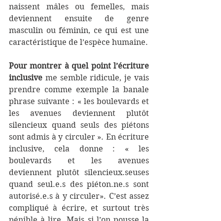
naissent mâles ou femelles, mais 
deviennent ensuite de genre 
masculin ou féminin, ce qui est une 
caractéristique de l’espèce humaine.
Pour montrer à quel point l’écriture 
inclusive
 me semble ridicule, je vais 
prendre comme exemple la banale 
phrase suivante : « les boulevards et 
les avenues deviennent plutôt 
silencieux quand seuls des piétons 
sont admis à y circuler ». En écriture 
inclusive, cela donne : « les 
boulevards et les avenues 
deviennent plutôt silencieux.seuses 
quand seul.e.s des piéton.ne.s sont 
autorisé.e.s à y circuler». C’est assez 
compliqué à écrire, et surtout très 
pénible à lire. Mais si l’on pousse la 