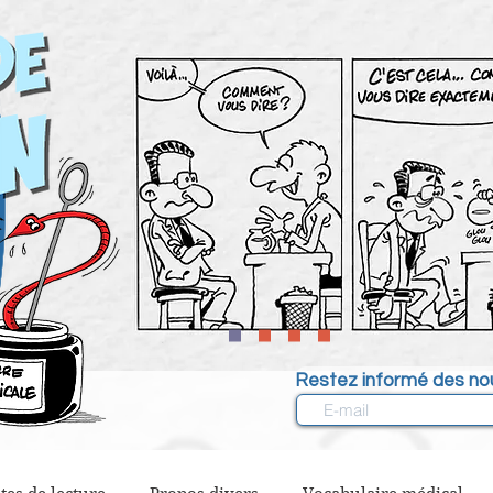
Restez informé des nou