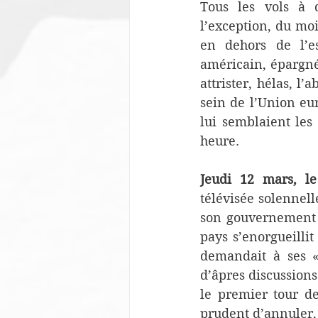
Tous les vols à 
l’exception, du moi
en dehors de l’e
américain, épargnés
attrister, hélas, 
sein de l’Union eu
lui semblaient les
heure.
Jeudi 12 mars, le
télévisée solennell
son gouvernement é
pays s’enorgueillit
demandait à ses «
d’âpres discussions 
le premier tour de
prudent d’annuler,