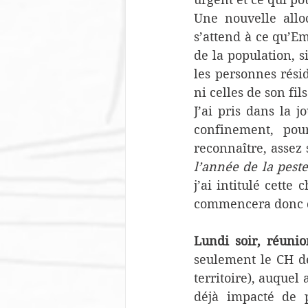
Une nouvelle alloc
s’attend à ce qu’E
de la population, 
les personnes résid
ni celles de son fils
J’ai pris dans la j
confinement, pour
reconnaître, assez
l’année de la pest
j’ai intitulé cette
commencera donc d
Lundi soir, réuni
seulement le CH de
territoire), auquel 
déjà impacté de p