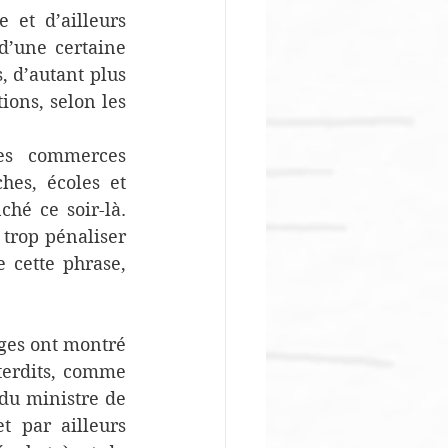
et d’ailleurs 
d’une certaine 
 d’autant plus 
ons, selon les 
es commerces 
es, écoles et 
hé ce soir-là. 
rop pénaliser 
 cette phrase, 
ges ont montré 
terdits, comme 
du ministre de 
 par ailleurs 