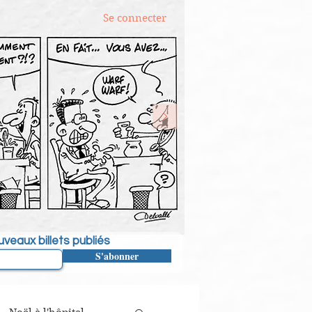
Se connecter
veaux billets publiés
S'abonner