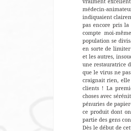
vraiment excellent
médecin-animate
indiquaient claire
pas encore pris la
compte moi-même 
population se divis
en sorte de limiter
et les autres, inso
une restauratrice d
que le virus ne pas
craignait rien, ell
clients ! La premi
choses avec sérénit
pénuries de papier
ce produit dont on 
partie des gens con
Dès le début de cet