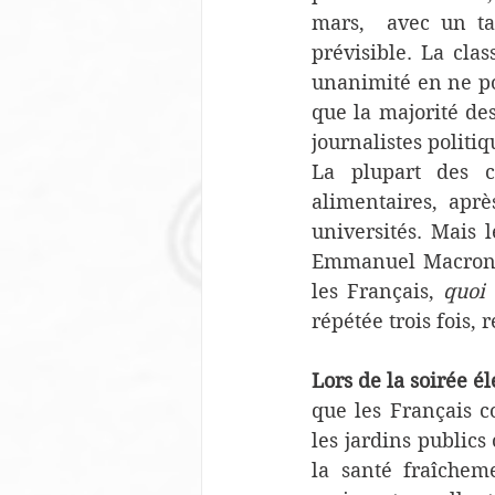
mars,  avec un ta
prévisible. La clas
unanimité en ne po
que la majorité des
journalistes politiq
La plupart des c
alimentaires, apr
universités. Mais 
Emmanuel Macron a 
les Français, 
quoi 
répétée trois fois
Lors de la soirée é
que les Français c
les jardins publics
la santé fraîchem