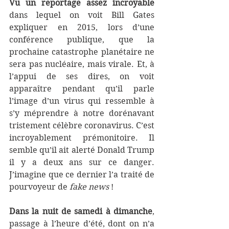
Vu un reportage assez incroyable
dans lequel on voit Bill Gates 
expliquer en 2015, lors d’une 
conférence publique, que la 
prochaine catastrophe planétaire ne 
sera pas nucléaire, mais virale. Et, à 
l’appui de ses dires, on voit 
apparaître pendant qu’il parle 
l’image d’un virus qui ressemble à 
s’y méprendre à notre dorénavant 
tristement célèbre coronavirus. C’est 
incroyablement prémonitoire. Il 
semble qu’il ait alerté Donald Trump 
il y a deux ans sur ce danger. 
J’imagine que ce dernier l’a traité de 
pourvoyeur de 
fake news
 !
Dans la nuit de samedi à dimanche
, 
passage à l’heure d’été, dont on n’a 