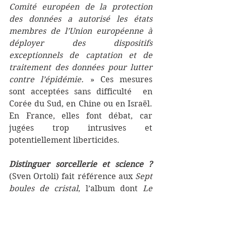
Comité européen de la protection 
des données a autorisé les états 
membres de l’Union européenne à 
déployer des dispositifs 
exceptionnels de captation et de 
traitement des données pour lutter 
contre l’épidémie.
 » Ces mesures 
sont acceptées sans difficulté  en 
Corée du Sud, en Chine ou en Israël. 
En France, elles font débat, car 
jugées trop intrusives et 
potentiellement liberticides.
Distinguer sorcellerie et science ?
(Sven Ortoli) fait référence aux 
Sept 
boules de cristal
, l’album dont 
Le 
Temple du soleil
 est la suite. Le 
philosophe convoqué ici est 
l’Autrichien Karl Popper et son livre 