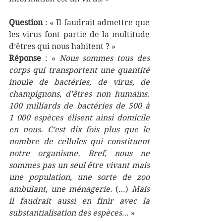
Question
 : « Il faudrait admettre que 
les virus font partie de la multitude 
d’êtres qui nous habitent ? »
Réponse
 : « 
Nous sommes tous des 
corps qui transportent une quantité 
inouïe de bactéries, de virus, de 
champignons, d’êtres non humains. 
100 milliards de bactéries de 500 à 
1 000 espèces élisent ainsi domicile 
en nous. C’est dix fois plus que le 
nombre de cellules qui constituent 
notre organisme. Bref, nous ne 
sommes pas un seul être vivant mais 
une population, une sorte de zoo 
ambulant, une ménagerie.
 (…) 
Mais 
il faudrait aussi en finir avec la 
substantialisation des espèces
…
»