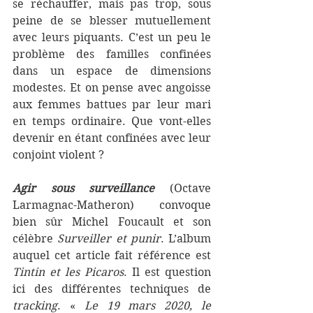
se réchauffer, mais pas trop, sous 
peine de se blesser mutuellement 
avec leurs piquants. C’est un peu le 
problème des familles confinées 
dans un espace de dimensions 
modestes. Et on pense avec angoisse 
aux femmes battues par leur mari 
en temps ordinaire. Que vont-elles 
devenir en étant confinées avec leur 
conjoint violent ?
Agir sous surveillance
 (Octave 
Larmagnac-Matheron) convoque 
bien sûr Michel Foucault et son 
célèbre 
Surveiller et punir
. L’album 
auquel cet article fait référence est 
Tintin et les Picaros
. Il est question 
ici des différentes techniques de 
tracking
. « 
Le 19 mars 2020, le 