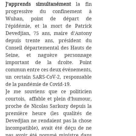
J’apprends simultanément
 la fin 
progressive du confinement à 
Wuhan, point de départ de 
l’épidémie, et la mort de Patrick 
Devedjian, 75 ans, maire d’Antony 
depuis trente ans, président du 
Conseil départemental des Hauts de 
Seine, et naguère personnage 
important de la droite. Point 
commun entre ces deux événements, 
un certain SARS-CoV-2, responsable 
de la pandémie de Covid-19.
Je me souviens que ce politicien 
courtois,  affable et plein d’humour, 
proche de Nicolas Sarkozy depuis la 
première heure (les qualités de 
Devedjian ne rendaient pas la chose 
incompatible), avait été déçu de ne 
pas avoir été nommé ministre dans 