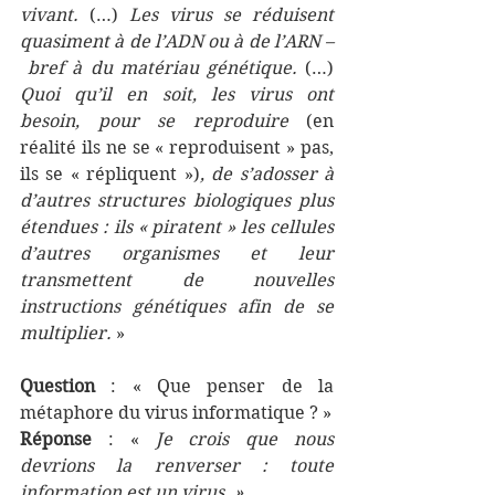
vivant.
 (…) 
Les virus se réduisent 
quasiment à de l’ADN ou à de l’ARN –
 bref à du matériau génétique.
 (…) 
Quoi qu’il en soit, les virus ont 
besoin, pour se reproduire
 (en 
réalité ils ne se « reproduisent » pas, 
ils se « répliquent »)
, de s’adosser à 
d’autres structures biologiques plus 
étendues : ils « piratent » les cellules 
d’autres organismes et leur 
transmettent de nouvelles 
instructions génétiques afin de se 
multiplier. 
»
Question
 : « Que penser de la 
métaphore du virus informatique ? »
Réponse
 : « 
Je crois que nous 
devrions la renverser : toute 
information est un virus. »