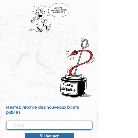
Restez informé des nouveaux billets
publiés
S'abonner