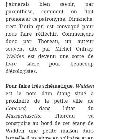
J’aimerais bien savoir, par 
parenthèse, comment on doit 
prononcer ce patronyme. Dimanche, 
c’est Tintin qui est convoqué pour 
nous faire réfléchir. Commençons 
donc par Thoreau, un auteur 
souvent cité par Michel Onfray. 
Walden
 est devenu une sorte de 
livre sacré pour beaucoup 
d’écologistes.
Pour faire très schématique
, 
Walden
est le nom d’un étang situé à 
proximité de la petite ville de 
Concord
, dans l’état du 
Massachusetts
. Thoreau va 
construire au bord de cet étang de 
Walden une petite maison dans 
laquelle il va vivre en solitaire et en 