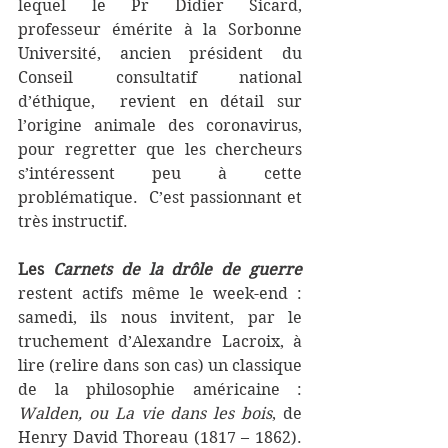
lequel le Pr Didier Sicard, 
professeur émérite à la Sorbonne 
Université, ancien président du 
Conseil consultatif national 
d’éthique,  revient en détail sur 
l’origine animale des coronavirus, 
pour regretter que les chercheurs 
s’intéressent peu à cette 
problématique.  C’est passionnant et 
très instructif.
Les 
Carnets de la drôle de guerre
restent actifs même le week-end : 
samedi, ils nous invitent, par le 
truchement d’Alexandre Lacroix, à 
lire (relire dans son cas) un classique 
de la philosophie américaine : 
Walden, ou La vie dans les bois
, de 
Henry David Thoreau (1817 – 1862). 