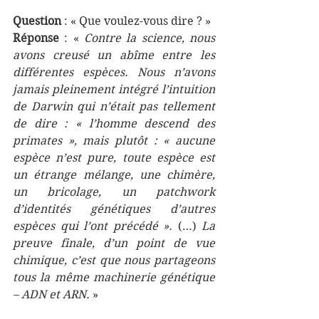
Question
 : « Que voulez-vous dire ? »
Réponse
 : « 
Contre la science, nous 
avons creusé un abîme entre les 
différentes espèces. Nous n’avons 
jamais pleinement intégré l’intuition 
de Darwin qui n’était pas tellement 
de dire : « l’homme descend des 
primates », mais plutôt : « aucune 
espèce n’est pure, toute espèce est 
un étrange mélange, une chimère, 
un bricolage, un patchwork 
d’identités génétiques d’autres 
espèces qui l’ont précédé ».
 (…) 
La 
preuve finale, d’un point de vue 
chimique, c’est que nous partageons 
tous la même machinerie génétique 
– ADN et ARN. 
»