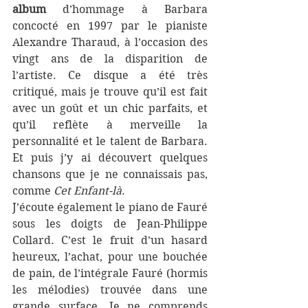
album
 d’hommage à Barbara 
concocté en 1997 par le pianiste 
Alexandre Tharaud, à l’occasion des 
vingt ans de la disparition de 
l’artiste. Ce disque a été très 
critiqué, mais je trouve qu’il est fait 
avec un goût et un chic parfaits, et 
qu’il reflète à merveille la 
personnalité et le talent de Barbara. 
Et puis j’y ai découvert quelques 
chansons que je ne connaissais pas, 
comme 
Cet Enfant-là
. 
J’écoute également le piano de Fauré 
sous les doigts de Jean-Philippe 
Collard. C’est le fruit d’un hasard 
heureux, l’achat, pour une bouchée 
de pain, de l’intégrale Fauré (hormis 
les mélodies) trouvée dans une 
grande surface. Je ne comprends 