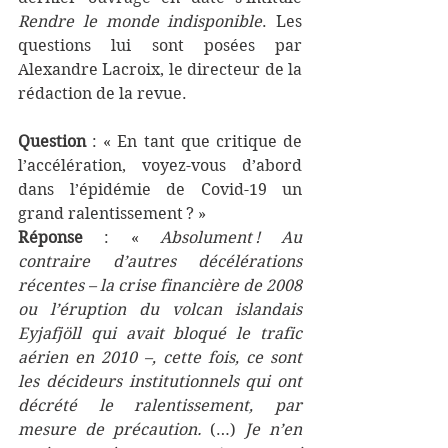
Rendre le monde indisponible
. Les 
questions lui sont posées par 
Alexandre Lacroix, le directeur de la 
rédaction de la revue.
Question
 : « En tant que critique de 
l’accélération, voyez-vous d’abord 
dans l’épidémie de Covid-19 un 
grand ralentissement ? »
Réponse
 : « 
Absolument ! Au 
contraire d’autres décélérations 
récentes – la crise financière de 2008 
ou l’éruption du volcan islandais 
Eyjafjöll qui avait bloqué le trafic 
aérien en 2010 –, cette fois, ce sont 
les décideurs institutionnels qui ont 
décrété le ralentissement, par 
mesure de précaution. 
(…) 
Je n’en 