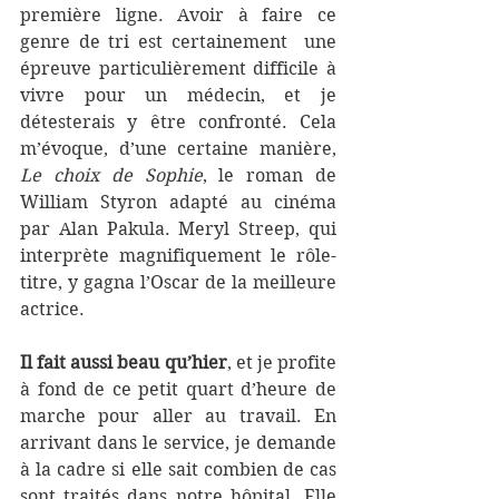
première ligne. Avoir à faire ce 
genre de tri est certainement  une 
épreuve particulièrement difficile à 
vivre pour un médecin, et je 
détesterais y être confronté. Cela 
m’évoque, d’une certaine manière, 
Le choix de Sophie
, le roman de 
William Styron adapté au cinéma 
par Alan Pakula. Meryl Streep, qui 
interprète magnifiquement le rôle-
titre, y gagna l’Oscar de la meilleure 
actrice.
Il fait aussi beau qu’hier
, et je profite 
à fond de ce petit quart d’heure de 
marche pour aller au travail. En 
arrivant dans le service, je demande 
à la cadre si elle sait combien de cas 
sont traités dans notre hôpital. Elle 