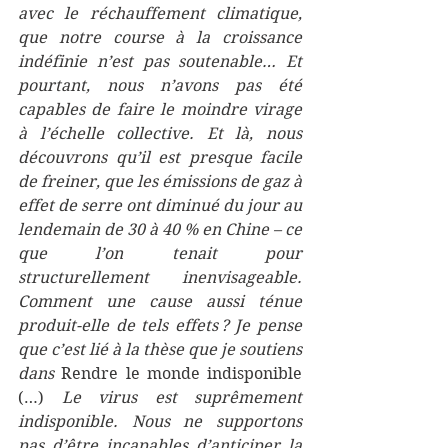
avec le réchauffement climatique, 
que notre course à la croissance 
indéfinie n’est pas soutenable… Et 
pourtant, nous n’avons pas été 
capables de faire le moindre virage 
à l’échelle collective. Et là, nous 
découvrons qu’il est presque facile 
de freiner, que les émissions de gaz à 
effet de serre ont diminué du jour au 
lendemain de 30 à 40 % en Chine – ce 
que l’on tenait pour 
structurellement inenvisageable. 
Comment une cause aussi ténue 
produit-elle de tels effets ? Je pense 
que c’est lié à la thèse que je soutiens 
dans 
Rendre le monde indisponible 
(…) 
Le virus est suprêmement 
indisponible. Nous ne supportons 
pas d’être incapables d’anticiper la 