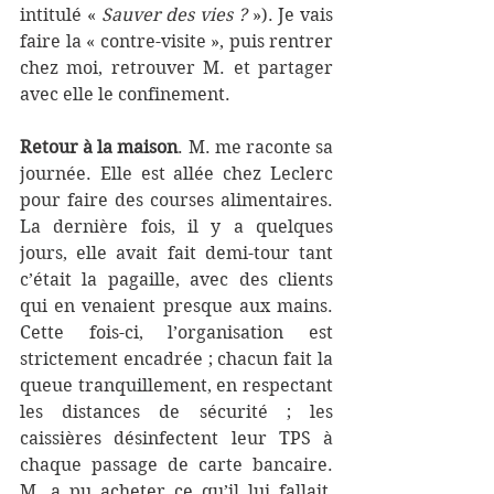
intitulé « 
Sauver des vies ?
 »). Je vais 
faire la « contre-visite », puis rentrer 
chez moi, retrouver M. et partager 
avec elle le confinement.
Retour à la maison
. M. me raconte sa 
journée. Elle est allée chez Leclerc 
pour faire des courses alimentaires. 
La dernière fois, il y a quelques 
jours, elle avait fait demi-tour tant 
c’était la pagaille, avec des clients 
qui en venaient presque aux mains. 
Cette fois-ci, l’organisation est 
strictement encadrée ; chacun fait la 
queue tranquillement, en respectant 
les distances de sécurité ; les 
caissières désinfectent leur TPS à 
chaque passage de carte bancaire. 
M. a pu acheter ce qu’il lui fallait, 