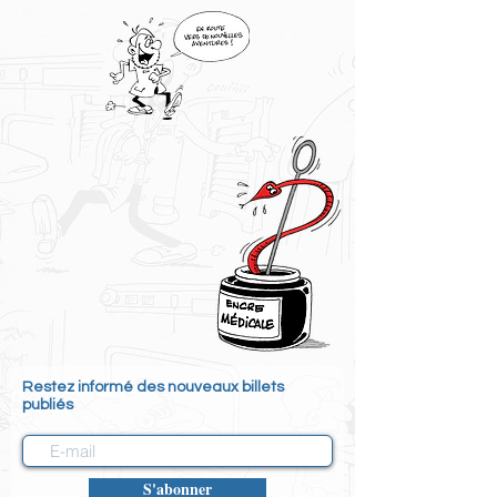
Restez informé des nouveaux billets
publiés
S'abonner