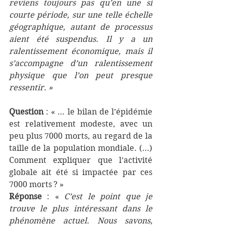
reviens toujours pas qu’en une si 
courte période, sur une telle échelle 
géographique, autant de processus 
aient été suspendus. Il y a un 
ralentissement économique, mais il 
s’accompagne d’un ralentissement 
physique que l’on peut presque 
ressentir. »
Question 
: « … le bilan de l’épidémie 
est relativement modeste, avec un 
peu plus 7000 morts, au regard de la 
taille de la population mondiale
. 
(…) 
Comment expliquer que l’activité 
globale ait été si impactée par ces 
7000 morts ? »
Réponse 
: « 
C’est le point que je 
trouve le plus intéressant dans le 
phénomène actuel. Nous savons, 