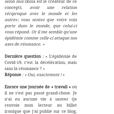
selon moi 
(Rosa est le créateur de ce 
concept),
 avoir une relation 
réciproque avec le monde et les 
autres ; vous sentez que votre voix 
porte dans le monde, que celui-ci 
vous répond. Or il me semble qu’une 
épidémie comme celle-ci attaque nos 
axes de résonance. »
Dernière question
 : 
« L’épidémie de 
Covid-19, c’est la décélération, mais 
sans la résonance ? »
Réponse
: « Oui, exactement !
 »
Encore une journée de « travail » 
où 
il ne s’est pas passé grand-chose. Je 
n’ai eu aucune vie à sauver (je 
renvoie mon lecteur au billet 
ironique que j’ai publié sur ce blog, 