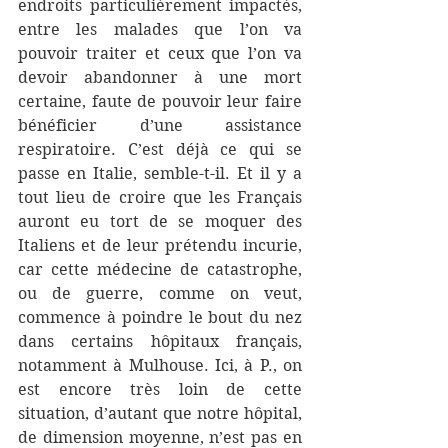
endroits particulièrement impactés, 
entre les malades que l’on va 
pouvoir traiter et ceux que l’on va 
devoir abandonner à une mort 
certaine, faute de pouvoir leur faire 
bénéficier d’une assistance 
respiratoire. C’est déjà ce qui se 
passe en Italie, semble-t-il. Et il y a 
tout lieu de croire que les Français 
auront eu tort de se moquer des 
Italiens et de leur prétendu incurie, 
car cette médecine de catastrophe, 
ou de guerre, comme on veut, 
commence à poindre le bout du nez 
dans certains hôpitaux français, 
notamment à Mulhouse. Ici, à P., on 
est encore très loin de cette 
situation, d’autant que notre hôpital, 
de dimension moyenne, n’est pas en 