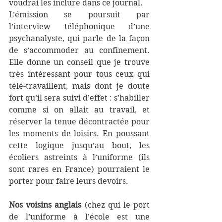
voudrai les inclure dans ce journal.
L’émission se poursuit par 
l’interview téléphonique d’une 
psychanalyste, qui parle de la façon 
de s’accommoder au confinement. 
Elle donne un conseil que je trouve 
très intéressant pour tous ceux qui 
télé-travaillent, mais dont je doute 
fort qu’il sera suivi d’effet : s’habiller 
comme si on allait au travail, et 
réserver la tenue décontractée pour 
les moments de loisirs. En poussant 
cette logique jusqu’au bout, les 
écoliers astreints à l’uniforme (ils 
sont rares en France) pourraient le 
porter pour faire leurs devoirs.
Nos voisins anglais
 (chez qui le port 
de l’uniforme à l’école est une 