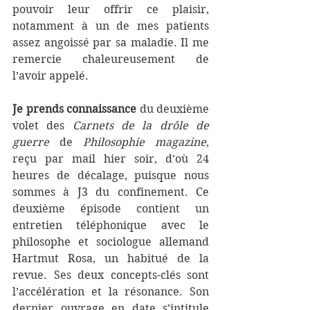
pouvoir leur offrir ce plaisir, 
notamment à un de mes patients 
assez angoissé par sa maladie. Il me 
remercie chaleureusement de 
l’avoir appelé.
Je prends connaissance
 du deuxième 
volet des 
Carnets de la drôle de 
guerre
 de 
Philosophie magazine
, 
reçu par mail hier soir, d’où 24 
heures de décalage, puisque nous 
sommes à J3 du confinement. Ce 
deuxième épisode contient un 
entretien téléphonique avec le 
philosophe et sociologue allemand 
Hartmut Rosa, un habitué de la 
revue. Ses deux concepts-clés sont 
l’accélération et la résonance. Son 
dernier ouvrage en date s’intitule 