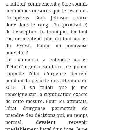
tradition) commencent à être soumis 
aux mêmes mesures que le reste des 
Européens. Boris Johnson rentre 
donc dans le rang. Fin (provisoire) 
de l’exception britannique. En tout 
cas, on n’entend plus du tout parler 
du 
Brexi
t. Bonne ou mauvaise 
nouvelle ?
On commence à entendre parler 
d’état d’urgence sanitaire , ce qui me 
rappelle l’état d’urgence décrété 
pendant la période des attentats de 
2015. Il va falloir que je me 
renseigne sur la signification exacte 
de cette mesure. Pour les attentats, 
l’état d’urgence permettait de 
prendre des décisions qui, en temps 
normal, devaient recevoir 
préalablement l’aval d’un juge. Je ne 