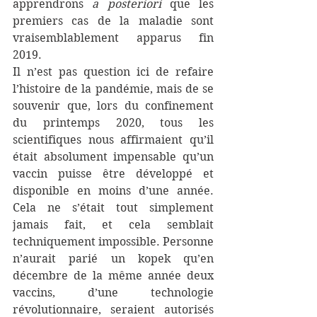
apprendrons 
a posteriori
 que les 
premiers cas de la maladie sont 
vraisemblablement apparus fin 
2019.
Il n’est pas question ici de refaire 
l’histoire de la pandémie, mais de se 
souvenir que, lors du confinement 
du printemps 2020, tous les 
scientifiques nous affirmaient qu’il 
était absolument impensable qu’un 
vaccin puisse être développé et 
disponible en moins d’une année. 
Cela ne s’était tout simplement 
jamais fait, et cela semblait 
techniquement impossible. Personne 
n’aurait parié un kopek qu’en 
décembre de la même année deux 
vaccins, d’une technologie 
révolutionnaire, seraient autorisés 