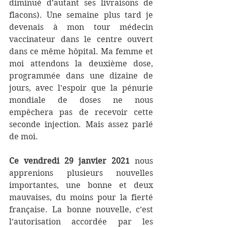
diminué d’autant ses livraisons de 
flacons). Une semaine plus tard je 
devenais à mon tour médecin 
vaccinateur dans le centre ouvert 
dans ce même hôpital. Ma femme et 
moi attendons la deuxième dose, 
programmée dans une dizaine de 
jours, avec l’espoir que la pénurie 
mondiale de doses ne nous 
empêchera pas de recevoir cette 
seconde injection. Mais assez parlé 
de moi.
Ce vendredi 29 janvier 2021
 nous 
apprenions plusieurs nouvelles 
importantes, une bonne et deux 
mauvaises, du moins pour la fierté 
française. La bonne nouvelle, c’est 
l’autorisation accordée par les 