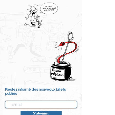
Restez informé des nouveaux billets
publiés
S'abonner