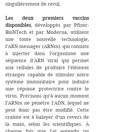
singulièrement de recul.
Les deux premiers vaccins 
disponibles
, développés par Pfizer-
BioNTech et par Moderna, utilisent 
une toute nouvelle technologie, 
l’ARN messager (ARNm), qui consiste 
à injecter dans l’organisme une 
séquence d’ARN viral qui permet 
aux cellules de produire l’élément 
étranger capable de stimuler notre 
système immunitaire pour induire 
une réponse protectrice contre le 
virus. Précisons qu’à aucun moment 
l’ARNm ne pénètre l’ADN, lequel ne 
peut donc pas être modifié. Cette 
crainte est à balayer d’un revers de 
la main, selon les scientifiques. À 
chaque fois que j’ai entendu un 