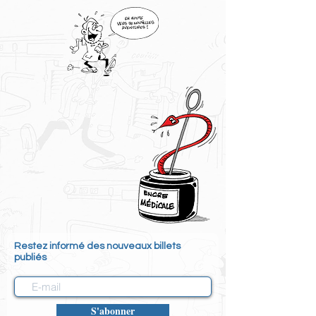
Restez informé des nouveaux billets
publiés
S'abonner