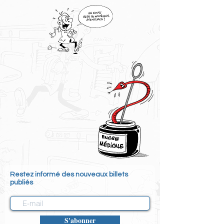
Restez informé des nouveaux billets
publiés
S'abonner