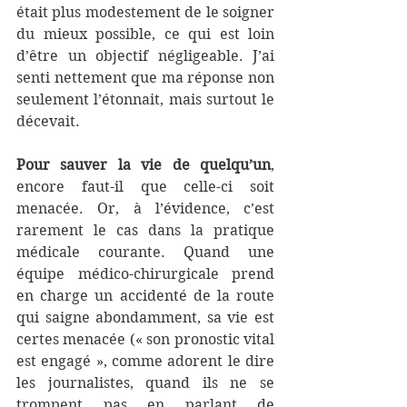
était plus modestement de le soigner 
du mieux possible, ce qui est loin 
d’être un objectif négligeable. J’ai 
senti nettement que ma réponse non 
seulement l’étonnait, mais surtout le 
décevait.
Pour sauver la vie de quelqu’un
, 
encore faut-il que celle-ci soit 
menacée. Or, à l’évidence, c’est 
rarement le cas dans la pratique 
médicale courante. Quand une 
équipe médico-chirurgicale prend 
en charge un accidenté de la route 
qui saigne abondamment, sa vie est 
certes menacée (« son pronostic vital 
est engagé », comme adorent le dire 
les journalistes, quand ils ne se 
trompent pas en parlant de 