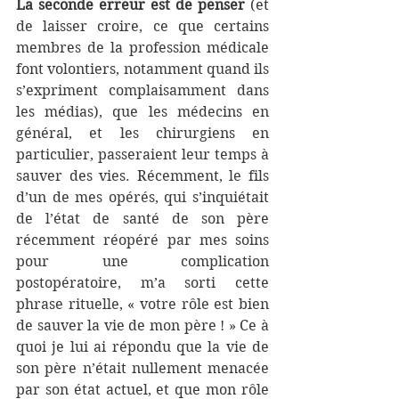
La seconde erreur est de penser
 (et 
de laisser croire, ce que certains 
membres de la profession médicale 
font volontiers, notamment quand ils 
s’expriment complaisamment dans 
les médias), que les médecins en 
général, et les chirurgiens en 
particulier, passeraient leur temps à 
sauver des vies. Récemment, le fils 
d’un de mes opérés, qui s’inquiétait 
de l’état de santé de son père 
récemment réopéré par mes soins 
pour une complication 
postopératoire, m’a sorti cette 
phrase rituelle, « votre rôle est bien 
de sauver la vie de mon père ! » Ce à 
quoi je lui ai répondu que la vie de 
son père n’était nullement menacée 
par son état actuel, et que mon rôle 