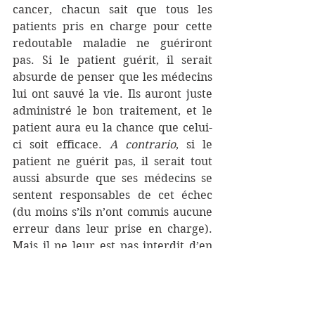
cancer, chacun sait que tous les 
patients pris en charge pour cette 
redoutable maladie ne guériront 
pas. Si le patient guérit, il serait 
absurde de penser que les médecins 
lui ont sauvé la vie. Ils auront juste 
administré le bon traitement, et le 
patient aura eu la chance que celui-
ci soit efficace. 
A contrario
, si le 
patient ne guérit pas, il serait tout 
aussi absurde que ses médecins se 
sentent responsables de cet échec 
(du moins s’ils n’ont commis aucune 
erreur dans leur prise en charge). 
Mais il ne leur est pas interdit d’en 
être affectés, bien au contraire.
J’entends parfaitement l’argument 
avancé par nombre de patients qui 