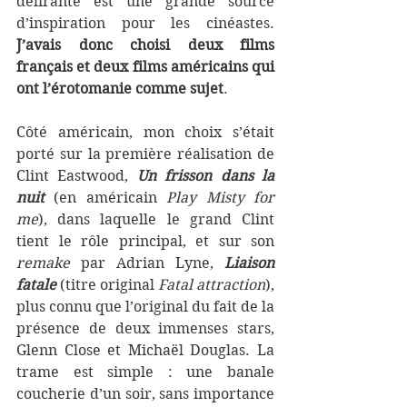
délirante est une grande source 
d’inspiration pour les cinéastes. 
J’avais donc choisi deux films 
français et deux films américains qui 
ont l’érotomanie comme sujet
.
Côté américain, mon choix s’était 
porté sur la première réalisation de 
Clint Eastwood, 
Un frisson dans la 
nuit
(en américain 
Play Misty for 
me
), dans laquelle le grand Clint 
tient le rôle principal, et sur son 
remake
 par Adrian Lyne, 
Liaison 
fatale
 (titre original 
Fatal attraction
), 
plus connu que l’original du fait de la 
présence de deux immenses stars, 
Glenn Close et Michaël Douglas. La 
trame est simple : une banale 
coucherie d’un soir, sans importance 