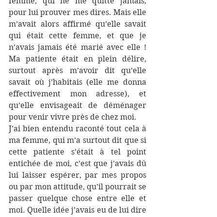
femme, qui ne me quitte jamais, 
pour lui prouver mes dires. Mais elle 
m’avait alors affirmé qu’elle savait 
qui était cette femme, et que je 
n’avais jamais été marié avec elle ! 
Ma patiente était en plein délire, 
surtout après m’avoir dit qu’elle 
savait où j’habitais (elle me donna 
effectivement mon adresse), et 
qu’elle envisageait de déménager 
pour venir vivre près de chez moi.
J’ai bien entendu raconté tout cela à 
ma femme, qui m’a surtout dit que si 
cette patiente s’était à tel point 
entichée de moi, c’est que j’avais dû 
lui laisser espérer, par mes propos 
ou par mon attitude, qu’il pourrait se 
passer quelque chose entre elle et 
moi. Quelle idée j’avais eu de lui dire 