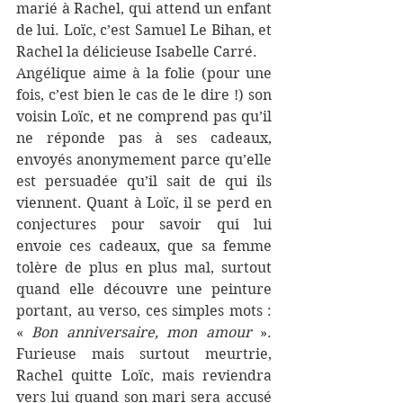
marié à Rachel, qui attend un enfant 
de lui. Loïc, c’est Samuel Le Bihan, et 
Rachel la délicieuse Isabelle Carré. 
Angélique aime à la folie (pour une 
fois, c’est bien le cas de le dire !) son 
voisin Loïc, et ne comprend pas qu’il 
ne réponde pas à ses cadeaux, 
envoyés anonymement parce qu’elle 
est persuadée qu’il sait de qui ils 
viennent. Quant à Loïc, il se perd en 
conjectures pour savoir qui lui 
envoie ces cadeaux, que sa femme 
tolère de plus en plus mal, surtout 
quand elle découvre une peinture 
portant, au verso, ces simples mots : 
« 
Bon anniversaire, mon amour
 ». 
Furieuse mais surtout meurtrie, 
Rachel quitte Loïc, mais reviendra 
vers lui quand son mari sera accusé 