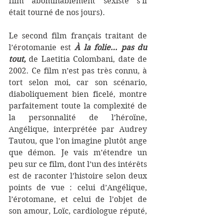
film abominablement sexiste s’il 
était tourné de nos jours).
Le second film français traitant de 
l’érotomanie est 
À la folie… pas du 
tout
,
 de Laetitia Colombani, date de 
2002. Ce film n’est pas très connu, à 
tort selon moi, car son scénario, 
diaboliquement bien ficelé, montre 
parfaitement toute la complexité de 
la personnalité de l’héroïne, 
Angélique, interprétée par Audrey 
Tautou, que l’on imagine plutôt ange 
que démon. Je vais m’étendre un 
peu sur ce film, dont l’un des intérêts 
est de raconter l’histoire selon deux 
points de vue : celui d’Angélique, 
l’érotomane, et celui de l’objet de 
son amour, Loïc, cardiologue réputé, 