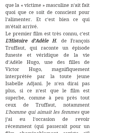
que la « victime » masculine n’ait fait 
quoi que ce soit de conscient pour 
l’alimenter. Et c’est bien ce qui 
m’était arrivé.
Le premier film est très connu, c’est 
L’Histoire d’Adèle H
. de François 
Truffaut, qui raconte un épisode 
funeste et véridique de la vie 
d’Adèle Hugo, une des filles de 
Victor Hugo, magnifiquement 
interprétée par la toute jeune 
Isabelle Adjani. Je n’en dirai pas 
plus, si ce n’est que le film est 
superbe, comme à peu près tout 
ceux de Truffaut, notamment 
L’homme qui aimait les femmes
 que 
j’ai eu l’occasion de revoir 
récemment (qui passerait pour un 