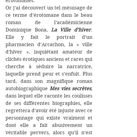
érotomanes.
Or j’ai découvert un tel mésusage de 
ce terme d’érotomane dans le beau 
roman de l’académicienne 
Dominique Bona, 
La Ville d’hiver
. 
Elle y fait le portrait d’un 
pharmacien d’Arcachon, la « ville 
d’hiver », inquiétant amateur de 
clichés érotiques anciens et rares qui 
cherche à séduire la narratrice, 
laquelle prend peur et s’enfuit. Plus 
tard, dans son magnifique roman 
autobiographique 
Mes vies secrètes
, 
dans lequel elle raconte les coulisses 
de ses différentes biographies, elle 
regrettera d’avoir été injuste avec ce 
personnage qui existe vraiment et 
dont elle a fait abusivement un 
véritable pervers, alors qu’il n’est 