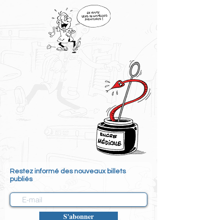
Restez informé des nouveaux billets
publiés
S'abonner