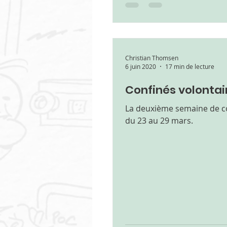
Christian Thomsen
6 juin 2020
17 min de lecture
Confinés volontair
La deuxième semaine de c
du 23 au 29 mars.