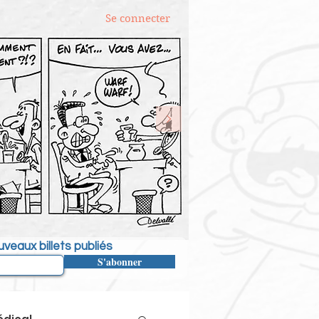
Se connecter
veaux billets publiés
S'abonner