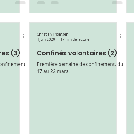
Christian Thomsen
4 juin 2020
17 min de lecture
es (3)
Confinés volontaires (2)
onfinement,
Première semaine de confinement, du
17 au 22 mars.