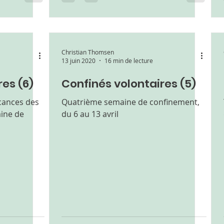
Christian Thomsen
13 juin 2020
16 min de lecture
es (6)
Confinés volontaires (5)
cances des
Quatrième semaine de confinement,
ine de
du 6 au 13 avril