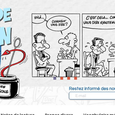
Restez informé des nou